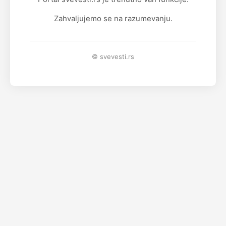
Zahvaljujemo se na razumevanju.
© svevesti.rs