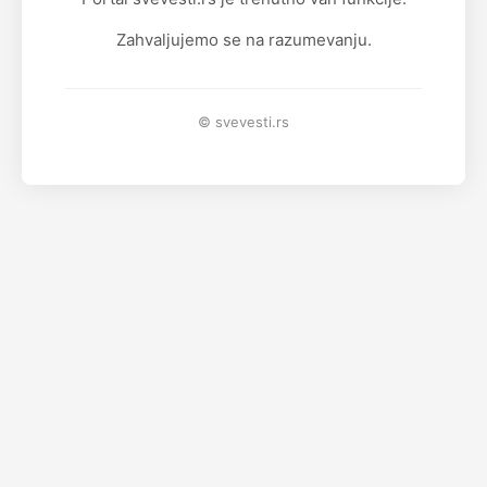
Zahvaljujemo se na razumevanju.
© svevesti.rs