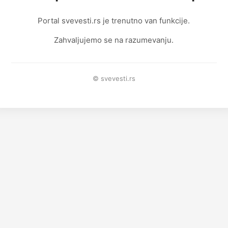
Portal svevesti.rs je trenutno van funkcije.
Zahvaljujemo se na razumevanju.
© svevesti.rs