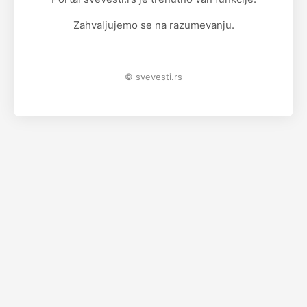
Zahvaljujemo se na razumevanju.
© svevesti.rs