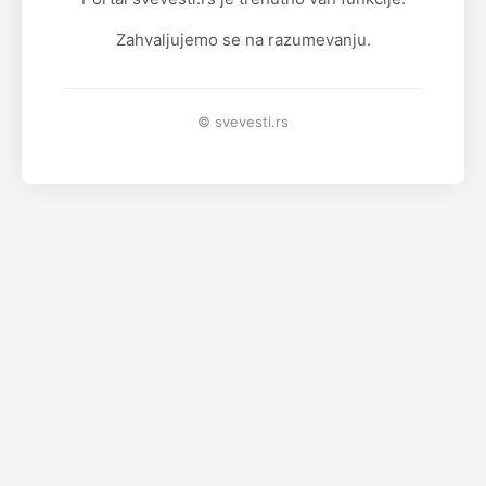
Zahvaljujemo se na razumevanju.
© svevesti.rs