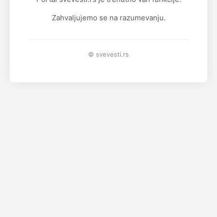
Zahvaljujemo se na razumevanju.
© svevesti.rs