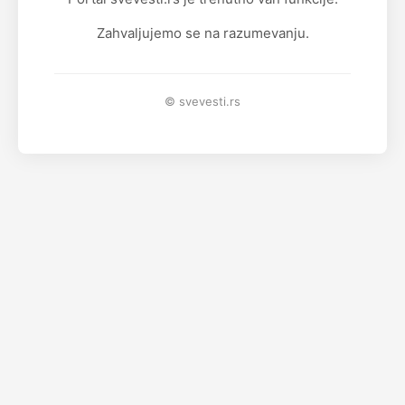
Zahvaljujemo se na razumevanju.
© svevesti.rs