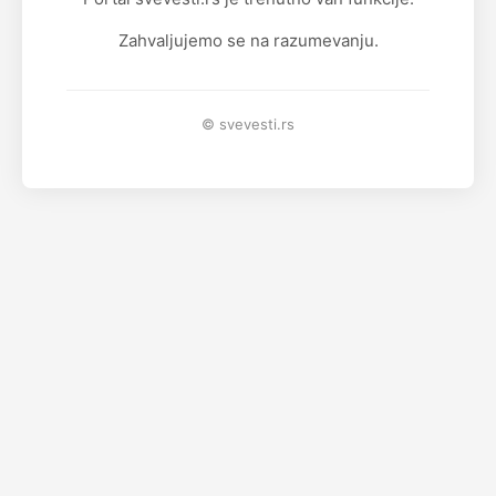
Zahvaljujemo se na razumevanju.
© svevesti.rs