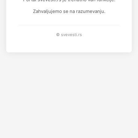
Zahvaljujemo se na razumevanju.
© svevesti.rs