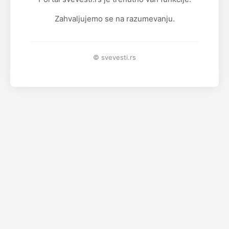
Zahvaljujemo se na razumevanju.
© svevesti.rs