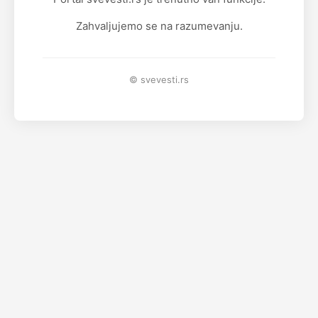
Zahvaljujemo se na razumevanju.
© svevesti.rs