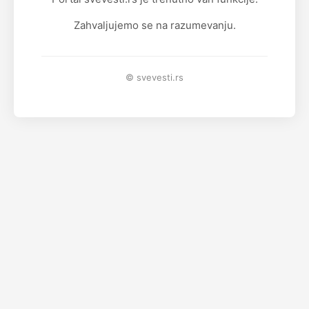
Zahvaljujemo se na razumevanju.
© svevesti.rs