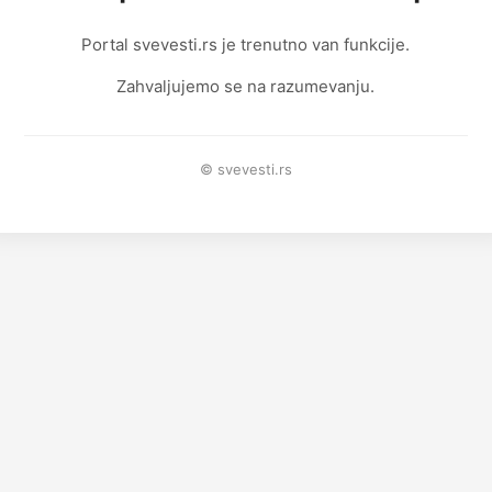
Portal svevesti.rs je trenutno van funkcije.
Zahvaljujemo se na razumevanju.
© svevesti.rs