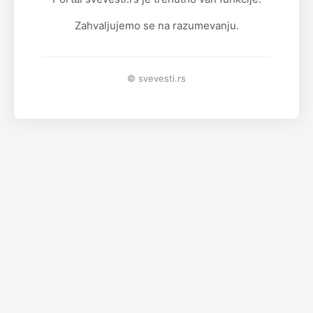
Zahvaljujemo se na razumevanju.
© svevesti.rs