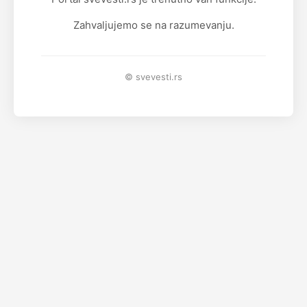
Zahvaljujemo se na razumevanju.
© svevesti.rs