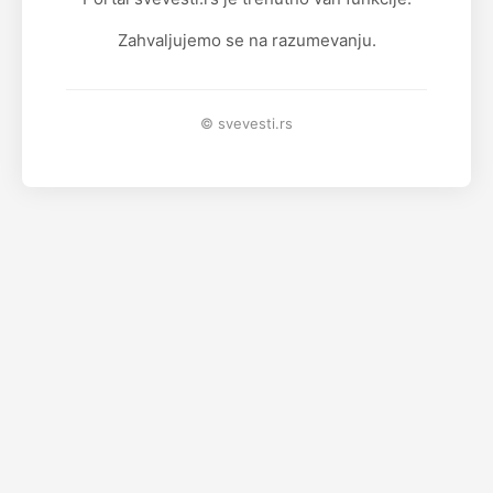
Zahvaljujemo se na razumevanju.
© svevesti.rs