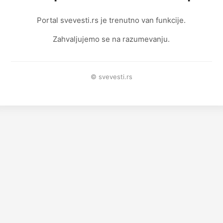
Portal svevesti.rs je trenutno van funkcije.
Zahvaljujemo se na razumevanju.
© svevesti.rs