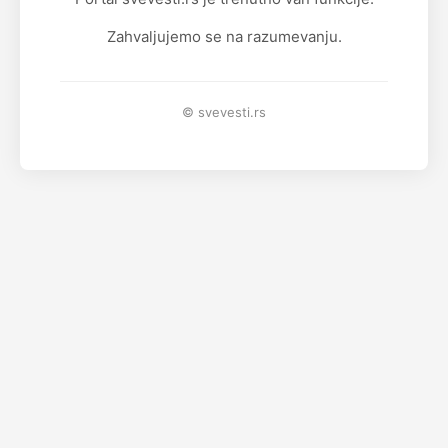
Zahvaljujemo se na razumevanju.
© svevesti.rs