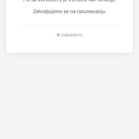
Zahvaljujemo se na razumevanju.
© svevesti.rs