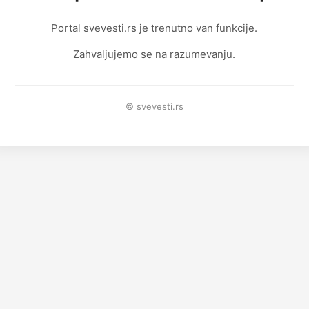
Portal svevesti.rs je trenutno van funkcije.
Zahvaljujemo se na razumevanju.
© svevesti.rs