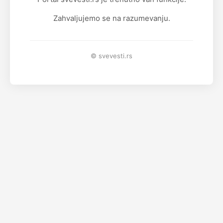
Zahvaljujemo se na razumevanju.
© svevesti.rs