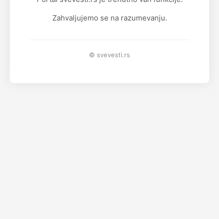
Zahvaljujemo se na razumevanju.
© svevesti.rs