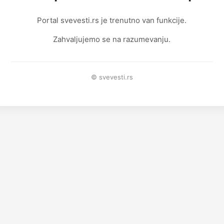
Portal svevesti.rs je trenutno van funkcije.
Zahvaljujemo se na razumevanju.
© svevesti.rs