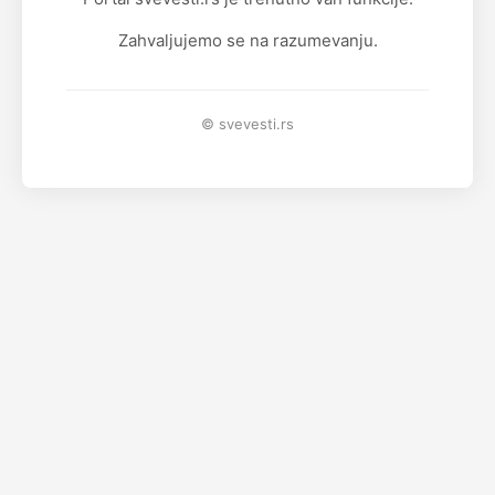
Zahvaljujemo se na razumevanju.
© svevesti.rs