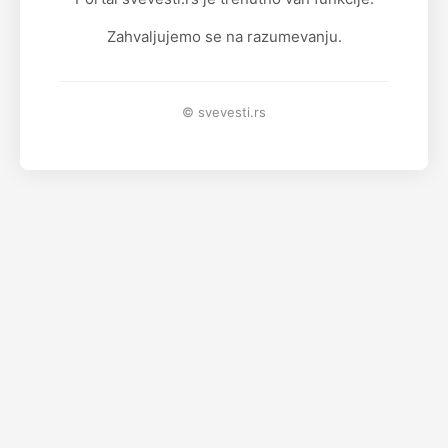
Zahvaljujemo se na razumevanju.
© svevesti.rs