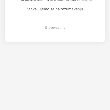
Zahvaljujemo se na razumevanju.
© svevesti.rs