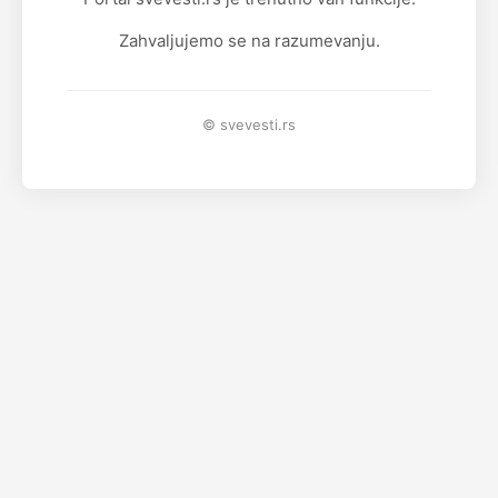
Zahvaljujemo se na razumevanju.
© svevesti.rs