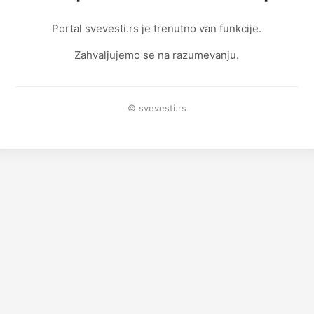
Portal svevesti.rs je trenutno van funkcije.
Zahvaljujemo se na razumevanju.
© svevesti.rs