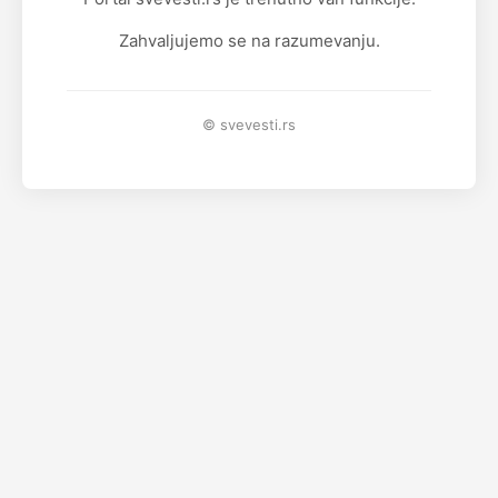
Zahvaljujemo se na razumevanju.
© svevesti.rs