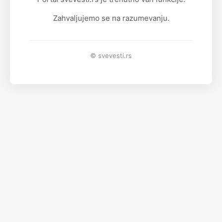
Zahvaljujemo se na razumevanju.
© svevesti.rs