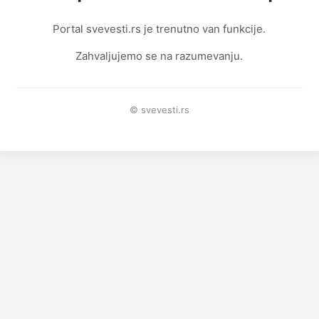
Portal svevesti.rs je trenutno van funkcije.
Zahvaljujemo se na razumevanju.
© svevesti.rs