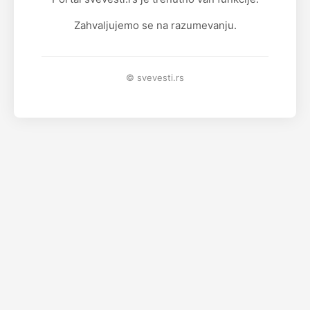
Zahvaljujemo se na razumevanju.
© svevesti.rs