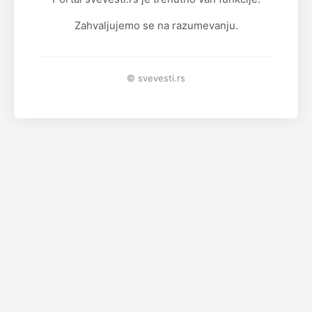
Zahvaljujemo se na razumevanju.
© svevesti.rs