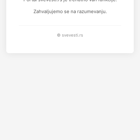
Zahvaljujemo se na razumevanju.
© svevesti.rs