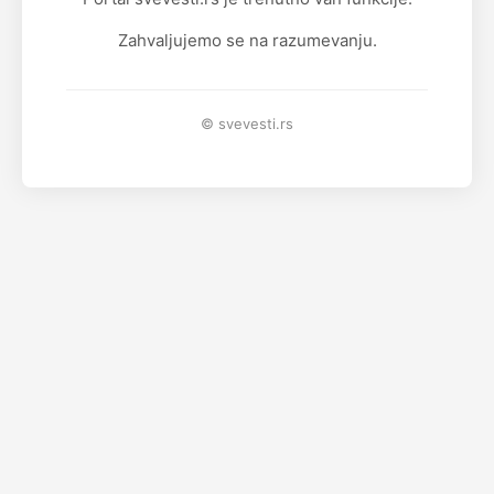
Zahvaljujemo se na razumevanju.
© svevesti.rs