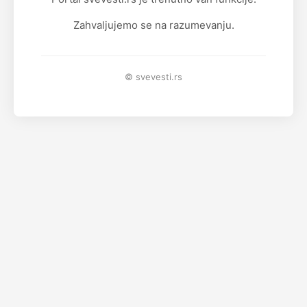
Zahvaljujemo se na razumevanju.
© svevesti.rs