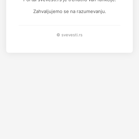
Zahvaljujemo se na razumevanju.
© svevesti.rs