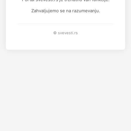
Zahvaljujemo se na razumevanju.
© svevesti.rs