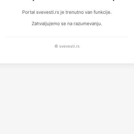
Portal svevesti.rs je trenutno van funkcije.
Zahvaljujemo se na razumevanju.
© svevesti.rs