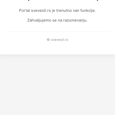
Portal svevesti.rs je trenutno van funkcije.
Zahvaljujemo se na razumevanju.
© svevesti.rs