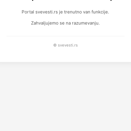
Portal svevesti.rs je trenutno van funkcije.
Zahvaljujemo se na razumevanju.
© svevesti.rs