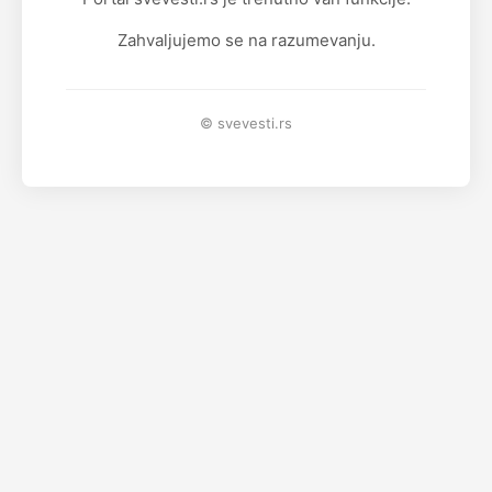
Zahvaljujemo se na razumevanju.
© svevesti.rs