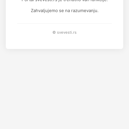
Zahvaljujemo se na razumevanju.
© svevesti.rs