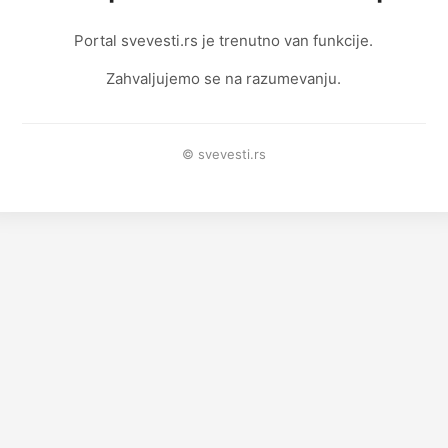
Portal svevesti.rs je trenutno van funkcije.
Zahvaljujemo se na razumevanju.
© svevesti.rs