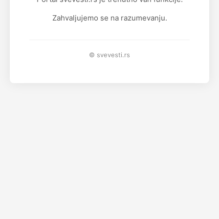
Zahvaljujemo se na razumevanju.
© svevesti.rs