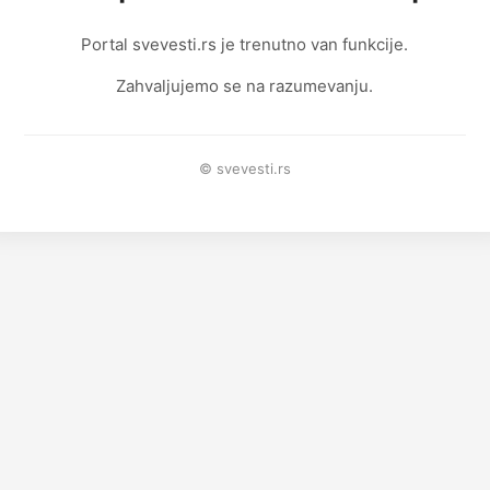
Portal svevesti.rs je trenutno van funkcije.
Zahvaljujemo se na razumevanju.
© svevesti.rs