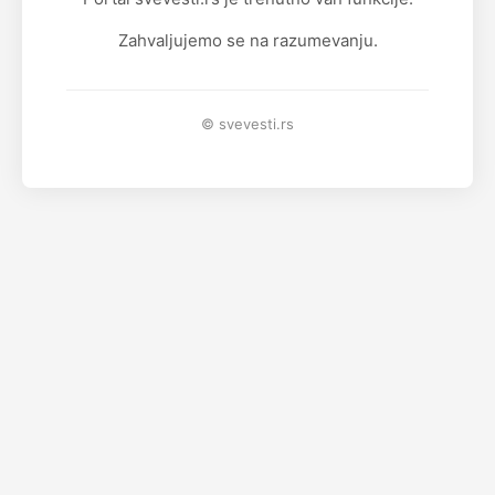
Zahvaljujemo se na razumevanju.
© svevesti.rs