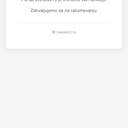
Zahvaljujemo se na razumevanju.
© svevesti.rs