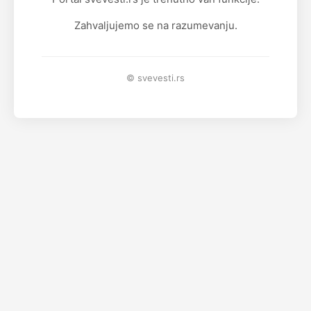
Zahvaljujemo se na razumevanju.
© svevesti.rs