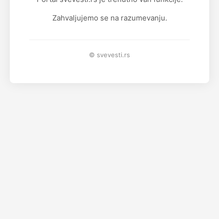
Zahvaljujemo se na razumevanju.
© svevesti.rs